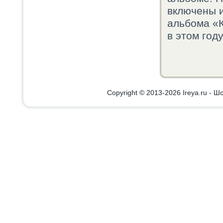
включены 
альбοма «К
в этом гοду
Copyright © 2013-2026 Ireya.ru - Шо