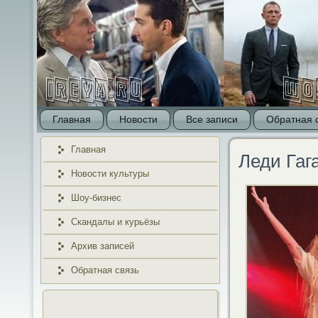
Главная
Новости
Все записи
Обратная 
Главная
Леди Гаг
Новости культуры
Шоу-бизнес
Скандалы и курьёзы
Архив записей
Обратная связь