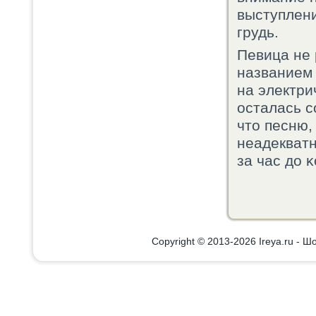
выступлени
грудь.
Певица не 
названием 
на электри
осталась с
что песню,
неадекватн
за час до 
Copyright © 2013-2026 Ireya.ru - Шо